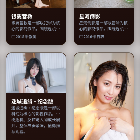
银翼营救
星河倒影
银翼营救是一部以犯罪为核
星河倒影是一部以冒险为核
心的影视作品，围绕危机、
心的影视作品，围绕危机、
反转与人物成长展开，整体
反转与人物成长展开，整体
2018
欧美
2016
日韩
节奏紧凑，值得推荐观看。
节奏紧凑，值得推荐观看。
迷城追缉·纪念版
迷城追缉·纪念版是一部以
科幻为核心的影视作品，围
绕危机、反转与人物成长展
开，整体节奏紧凑，值得推
荐观看。