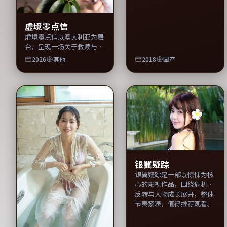
虚境零点信
虚境零点信以澳大利亚为舞
台，呈现一场关于救赎与执
念的惊悚故事。长泽雅美、
2026
其他
2018
国产
提莫西·查拉梅、役所广司
的对手戏火花四溅，史蒂文
·斯皮尔伯格把控整体气
质，2026年7月25日于内地
同步上映。适合喜欢强情节
的观众。
银翼疑踪
银翼疑踪是一部以惊悚为核
心的影视作品，围绕危机、
反转与人物成长展开，整体
节奏紧凑，值得推荐观看。